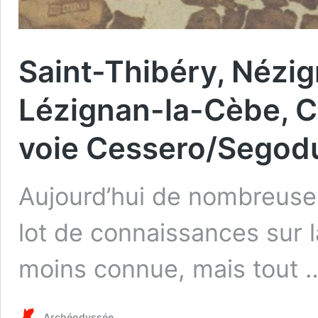
Saint-Thibéry, Nézig
Lézignan-la-Cèbe, Ca
voie Cessero/Sego
Aujourd’hui de nombreuse
lot de connaissances sur 
moins connue, mais tout
Archéodyssée