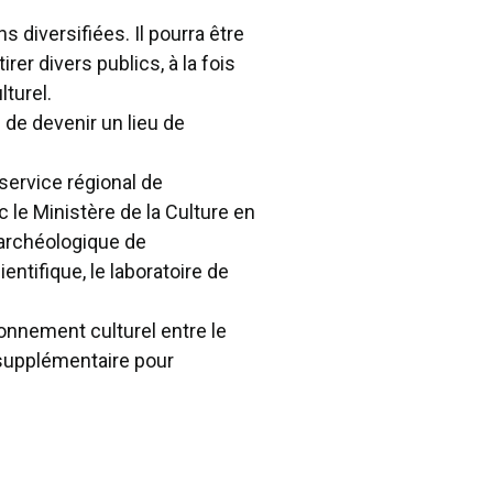
diversifiées. Il pourra être
er divers publics, à la fois
lturel.
de devenir un lieu de
 service régional de
 le Ministère de la Culture en
 archéologique de
tifique, le laboratoire de
onnement culturel entre le
 supplémentaire pour