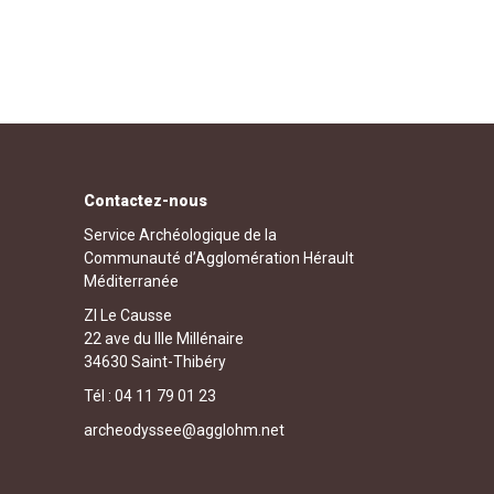
Contactez-nous
Service Archéologique de la
Communauté d’Agglomération Hérault
Méditerranée
ZI Le Causse
22 ave du IIIe Millénaire
34630 Saint-Thibéry
Tél : 04 11 79 01 23
archeodyssee@agglohm.net