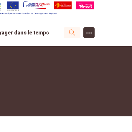
...
yager dans le temps