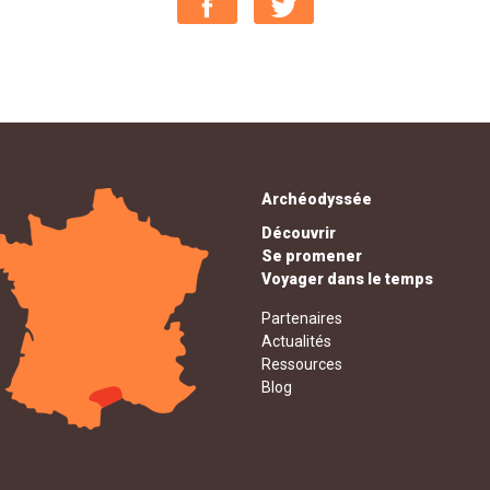
Archéodyssée
Découvrir
Se promener
Voyager dans le temps
Partenaires
Actualités
Ressources
Blog