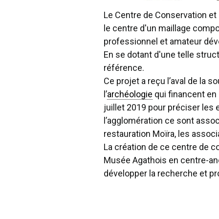
Le Centre de Conservation et 
le centre d'un maillage compor
professionnel et amateur dével
En se dotant d'une telle stru
référence.
Ce projet a reçu l’aval de la so
l’
archéologie
qui financent en 
juillet 2019 pour préciser le
l’agglomération ce sont assoc
restauration Moïra, les associa
La création de ce centre de c
Musée Agathois en centre-anci
développer la recherche et pr