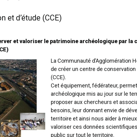
n et d’étude (CCE)
rver et valoriser le patrimoine archéologique par la 
CCE)
La Communauté d’Agglomération Hér
de créer un centre de conservation
(CCE).
Cet équipement, fédérateur, permett
archéologique mis au jour sur le ter
proposer aux chercheurs et associat
besoins, leur donnant envie de déve
territoire et ainsi nous aider à mieu
valoriser ces données scientifiques 
public sur tout le territoire.