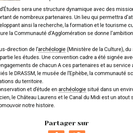
d’Études sera une structure dynamique avec des missions 
tant de nombreux partenaires. Un lieu qui permettra d'attir
oppant ainsi la recherche, la formation et le tourisme cu
cture la Communauté d'Agglomération se donne l'ambition 
us-direction de l’
archéologie
(Ministère de la Culture), du
partie les études. Une convention cadre a été signée avec
s engagements de chacun A ces partenaires et au service
iés le DRASSM, le musée de l’Ephèbe, la communauté scien
tions du territoire.
onservation et d’étude en
archéologie
situé dans un envir
en, le Château Laurens et le Canal du Midi est un atout
omouvoir notre histoire.
Partager sur