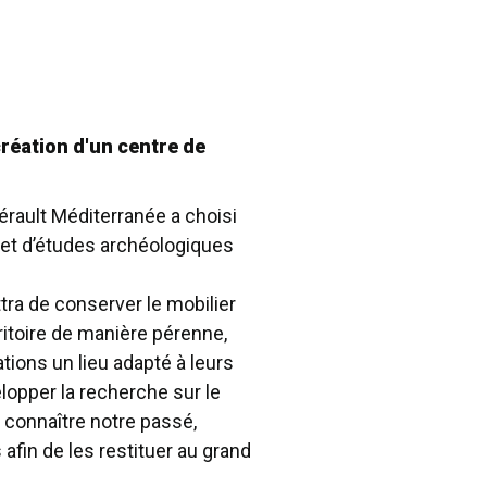
création d'un centre de
ault Méditerranée a choisi
 et d’études archéologiques
ra de conserver le mobilier
ritoire de manière pérenne,
ions un lieu adapté à leurs
lopper la recherche sur le
x connaître notre passé,
afin de les restituer au grand