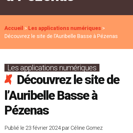
Accueil
>
Les applications numériques
>
Découvrez le site de l’Auribelle Basse à Pézenas
Les applications numériques
Découvrez le site de
l’Auribelle Basse à
Pézenas
Publié le
23 février 2024
par
Céline Gomez