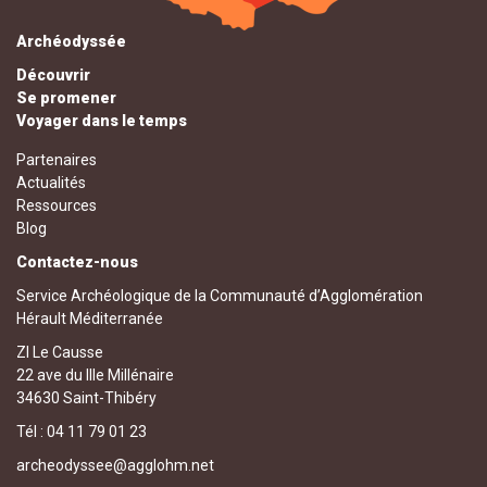
Archéodyssée
Découvrir
Se promener
Voyager dans le temps
Partenaires
Actualités
Ressources
Blog
Contactez-nous
Service Archéologique de la Communauté d’Agglomération
Hérault Méditerranée
ZI Le Causse
22 ave du IIIe Millénaire
34630 Saint-Thibéry
Tél : 04 11 79 01 23
archeodyssee@agglohm.net