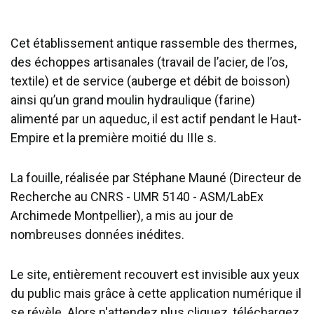
Cet établissement antique rassemble des thermes,
des échoppes artisanales (travail de l’acier, de l’os,
textile) et de service (auberge et débit de boisson)
ainsi qu’un grand moulin hydraulique (farine)
alimenté par un aqueduc, il est actif pendant le Haut-
Empire et la première moitié du IIIe s.
La fouille, réalisée par Stéphane Mauné (Directeur de
Recherche au CNRS - UMR 5140 - ASM/LabEx
Archimede Montpellier), a mis au jour de
nombreuses données inédites.
Le site, entièrement recouvert est invisible aux yeux
du public mais grâce à cette application numérique il
se révèle. Alors n'attendez plus cliquez, téléchargez,