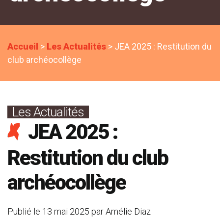
Accueil
>
Les Actualités
>
JEA 2025 : Restitution du
club archéocollège
Les Actualités
JEA 2025 :
Restitution du club
archéocollège
Publié le
13 mai 2025
par
Amélie Diaz