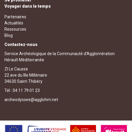
Voyager dans le temps
Partenaires
Actualités
Ressources
Blog
Contactez-nous
Service Archéologique de la Communauté d’Agglomération
Hérault Méditerranée
ZI Le Causse
22 ave du IIIe Millénaire
34630 Saint-Thibéry
Tél : 04 11 79 01 23
archeodyssee@agglohm.net