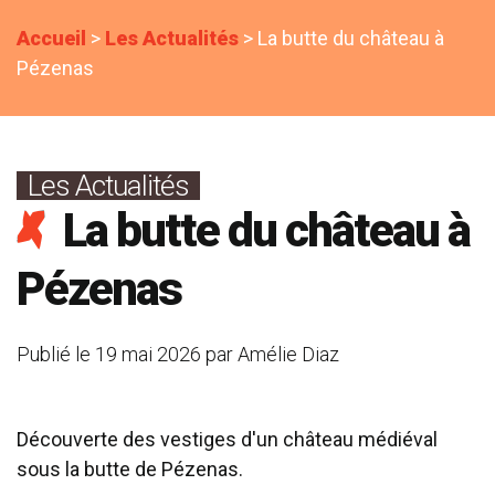
Accueil
>
Les Actualités
>
La butte du château à
Pézenas
Les Actualités
La butte du château à
Pézenas
Publié le
19 mai 2026
par
Amélie Diaz
Découverte des vestiges d'un château médiéval
sous la butte de Pézenas.