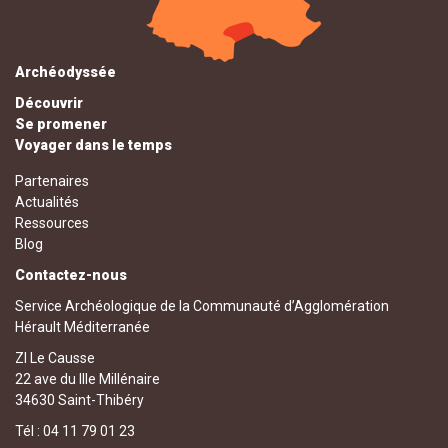
Archéodyssée
Découvrir
Se promener
Voyager dans le temps
Partenaires
Actualités
Ressources
Blog
Contactez-nous
Service Archéologique de la Communauté d’Agglomération
Hérault Méditerranée
ZI Le Causse
22 ave du IIIe Millénaire
34630 Saint-Thibéry
Tél : 04 11 79 01 23