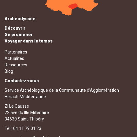
Archéodyssée
Découvrir
Se promener
Voyager dans le temps
Partenaires
Actualités
Ressources
Blog
Contactez-nous
Service Archéologique de la Communauté d’Agglomération
Hérault Méditerranée
ZI Le Causse
22 ave du IIIe Millénaire
34630 Saint-Thibéry
Tél : 04 11 79 01 23