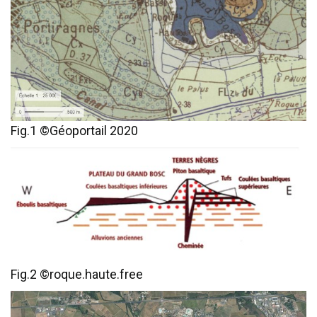
Fig.1 ©Géoportail 2020
Fig.2 ©roque.haute.free