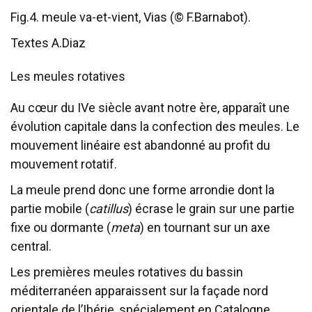
Fig.4. meule va-et-vient, Vias (© F.Barnabot).
Textes A.Diaz
Les meules rotatives
Au cœur du IVe siècle avant notre ère, apparaît une
évolution capitale dans la confection des meules. Le
mouvement linéaire est abandonné au profit du
mouvement rotatif.
La meule prend donc une forme arrondie dont la
partie mobile (
catillus
) écrase le grain sur une partie
fixe ou dormante (
meta
) en tournant sur un axe
central.
Les premières meules rotatives du bassin
méditerranéen apparaissent sur la façade nord
orientale de l’Ibérie, spécialement en Catalogne,