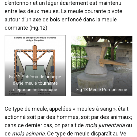
d’entonnoir et un léger écartement est maintenu
entre les deux meules. La meule courante pivote
autour d’un axe de bois enfoncé dans la meule
dormante (Fig.12).
Fig.12 Schéma de principe
d’une meule tournante
d’époque hellénistique
Fig.13 Meule Pompéienne
Ce type de meule, appelées « meules à sang », était
actionné soit par des hommes, soit par des animaux;
dans ce dernier cas, on parlait de
mola jumentaria
ou
de
mola asinaria
. Ce type de meule disparaît au Ve