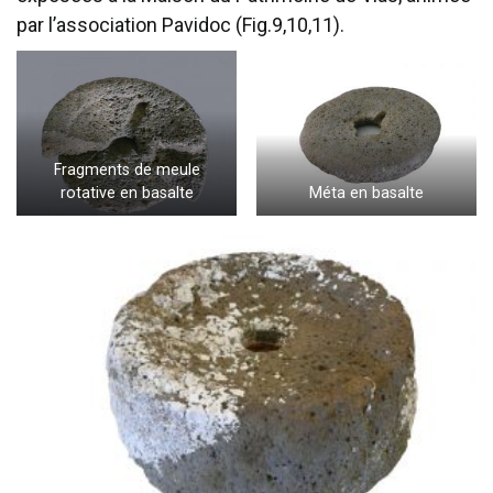
par l’association Pavidoc (Fig.9,10,11).
Fragments de meule
rotative en basalte
Méta en basalte