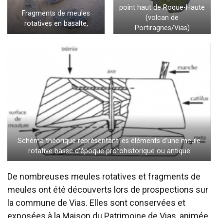
point haut de Roque-Haute
Fragments de meules
(volcan de
rotatives en basalte,
Portiragnes/Vias)
Schéma théorique représentant les éléments d’une meule
rotative basse d’époque protohistorique ou antique
De nombreuses meules rotatives et fragments de
meules ont été découverts lors de prospections sur
la commune de Vias. Elles sont conservées et
exposées à la Maison du Patrimoine de Vias, animée