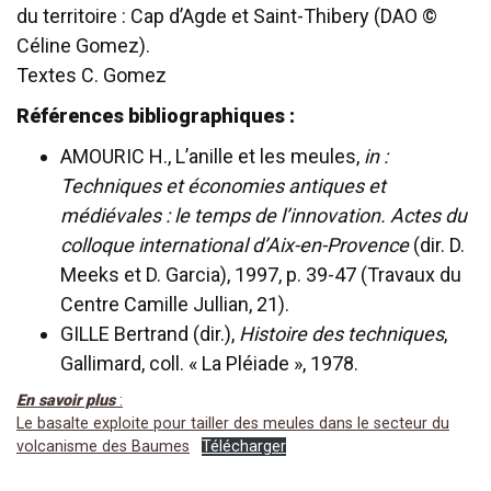
du territoire : Cap d’Agde et Saint-Thibery (DAO ©
Céline Gomez).
Textes C. Gomez
Références bibliographiques :
AMOURIC H., L’anille et les meules,
in :
Techniques et économies antiques et
médiévales : le temps de l’innovation. Actes du
colloque international d’Aix-en-Provence
(dir. D.
Meeks et D. Garcia), 1997, p. 39-47 (Travaux du
Centre Camille Jullian, 21).
GILLE Bertrand (dir.),
Histoire des techniques
,
Gallimard, coll. « La Pléiade », 1978.
En savoir plus
:
Le basalte exploite pour tailler des meules dans le secteur du
volcanisme des Baumes
Télécharger