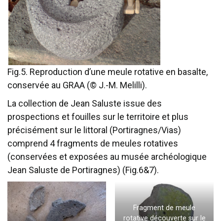
Fig.5. Reproduction d’une meule rotative en basalte,
conservée au GRAA (© J.-M. Melilli).
La collection de Jean Saluste issue des
prospections et fouilles sur le territoire et plus
précisément sur le littoral (Portiragnes/Vias)
comprend 4 fragments de meules rotatives
(conservées et exposées au musée archéologique
Jean Saluste de Portiragnes) (Fig.6&7).
Fragment de meule
rotative découverte sur le