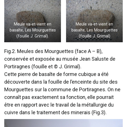
Meule va-et-vient en
Meule va-et-vient en
basalte, Les Mourguettes
basalte, Les Mourguettes
(fouille J. Grimal).
(fouille J. Grimal)
Fig.2. Meules des Mourguettes (face A – B),
conservée et exposée au musée Jean Saluste de
Portiragnes (fouille et © J. Grimal).
Cette pierre de basalte de forme cubique a été
découverte dans la fouille de l’enceinte du site des
Mourguettes sur la commune de Portiragnes. On ne
connaît pas exactement sa fonction, elle pourrait
être en rapport avec le travail de la métallurgie du
cuivre dans le traitement des minerais (Fig.3).