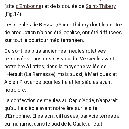
(site
d’Embonne
) et de la coulée de
Saint-Thibery
(Fig.14).
Les meules de Bessan/Saint-Thibery dont le centre
de production n’a pas été localisé, ont été diffusées
sur tout le pourtour méditerranéen.
Ce sont les plus anciennes meules rotatives
retrouvées dans des niveaux du IVe siècle avant
notre ère à Lattes, dans la moyenne vallée de
l’Hérault (La Ramasse), mais aussi, à Martigues et
Aix en Provence pour les IIe et Ier siècles avant
notre ère.
La confection de meules au Cap d’Agde, n’apparaît
qu’au IIe siècle avant notre ère sur le site
d’Embonne. Elles sont diffusées, par voie terrestre
ou maritime, dans le sud de la Gaule, à l’état