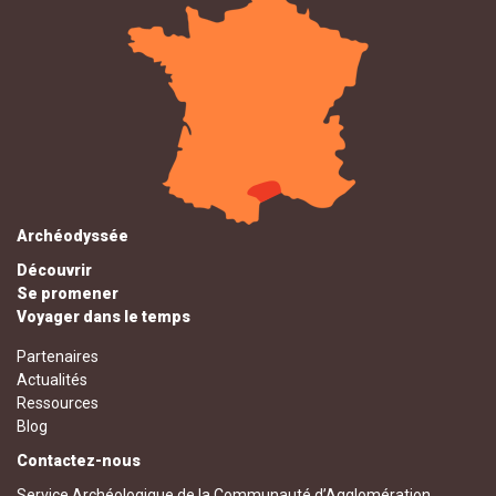
Archéodyssée
Découvrir
Se promener
Voyager dans le temps
Partenaires
Actualités
Ressources
Blog
Contactez-nous
Service Archéologique de la Communauté d’Agglomération