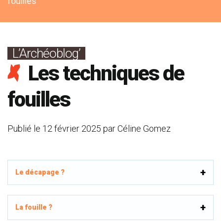
fouilles
L’Archéoblog’
Les techniques de
fouilles
Publié le
12 février 2025
par
Céline Gomez
Le décapage ?
La fouille ?