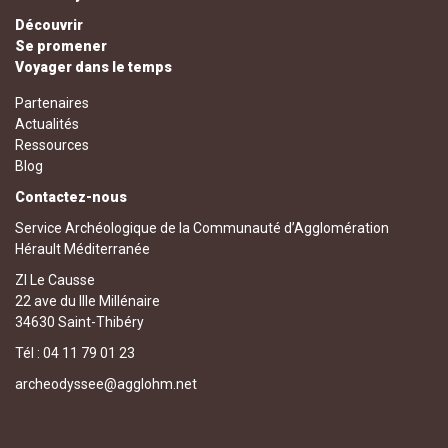
Découvrir
Se promener
Voyager dans le temps
Partenaires
Actualités
Ressources
Blog
Contactez-nous
Service Archéologique de la Communauté d’Agglomération
Hérault Méditerranée
ZI Le Causse
22 ave du IIIe Millénaire
34630 Saint-Thibéry
Tél : 04 11 79 01 23
archeodyssee@agglohm.net