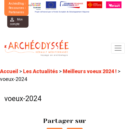
ArchéoBlog
Ressources
Partenaires
Mon
compte
Accueil
>
Les Actualités
>
Meilleurs voeux 2024 !
>
voeux-2024
voeux-2024
Partager sur