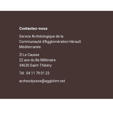
Contactez-nous
Service Archéologique de la
Communauté d’Agglomération Hérault
Méditerranée
ZI Le Causse
22 ave du IIIe Millénaire
34630 Saint-Thibéry
Tél : 04 11 79 01 23
archeodyssee@agglohm.net