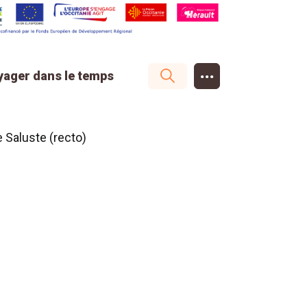
...
yager dans le temps
 Saluste (recto)