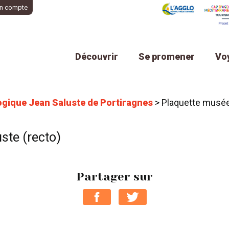
n compte
Découvrir
Se promener
Vo
gique Jean Saluste de Portiragnes
>
Plaquette musée
ste (recto)
Partager sur