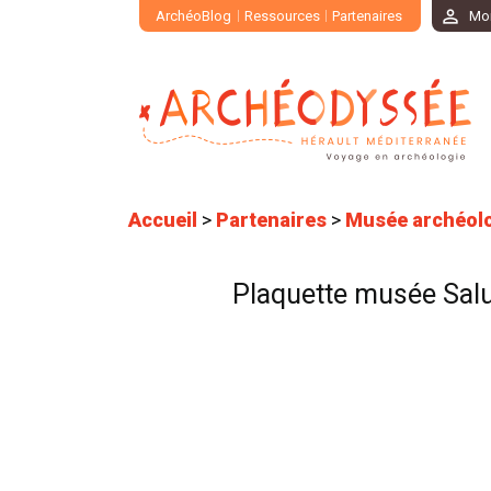
ArchéoBlog
Ressources
Partenaires
Mo
Accueil
>
Partenaires
>
Musée archéolo
Plaquette musée Salu