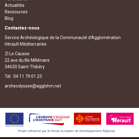
Actualités
Ressources
Blog
Contactez-nous
Service Archéologique de la Communauté d’Agglomération
Hérault Méditerranée
ZI Le Causse
22 ave du IIIe Millénaire
34630 Saint-Thibéry
Tél : 04 11 79 01 23
archeodyssee@agglohm.net