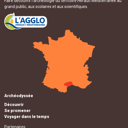
Faire découvrir l’archéologie du territoire Hérault Méditerranée au
grand public, aux scolaires et aux scientifiques.
Archéodyssée
Découvrir
Se promener
Voyager dans le temps
Partenaires