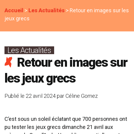
Accueil
>
Les Actualités
>
Retour en images sur les
jeux grecs
Les Actualités
Retour en images sur
les jeux grecs
Publié le
22 avril 2024
par
Céline Gomez
C’est sous un soleil éclatant que 700 personnes ont
pu tester les jeux grecs dimanche 21 avril aux