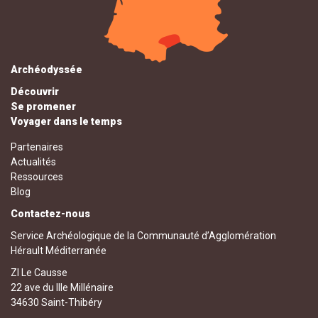
Archéodyssée
Découvrir
Se promener
Voyager dans le temps
Partenaires
Actualités
Ressources
Blog
Contactez-nous
Service Archéologique de la Communauté d’Agglomération
Hérault Méditerranée
ZI Le Causse
22 ave du IIIe Millénaire
34630 Saint-Thibéry