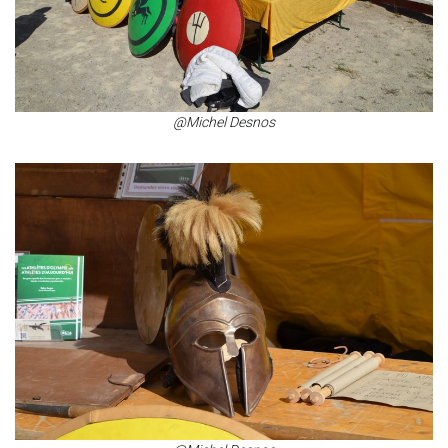
@Michel Desnos