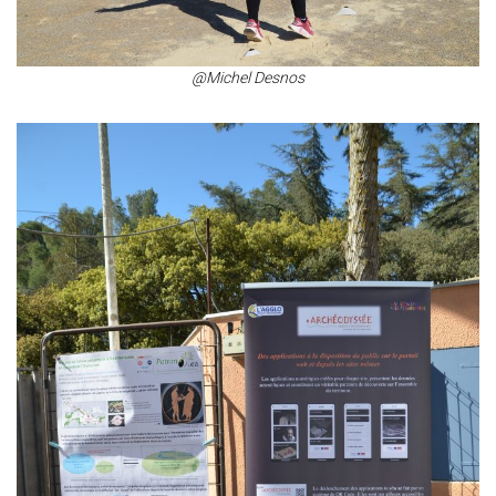
@Michel Desnos