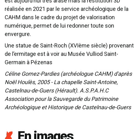
est aujourd’hui très arasé mais la restitution 3D
réalisée en 2021 par le service archéologique de la
CAHM dans le cadre du projet de valorisation
numérique, permet de lui redonner toute son
envergure.
Une statue de Saint-Roch (XVIème siècle) provenant
de l’ermitage est à voir au Musée Vulliod Saint-
Germain à Pézenas
Céline Gomez-Pardies (archéologue CAHM) d'après
Noël Houlès, 2005 - La chapelle Saint-Antoine,
Castelnau-de-Guers (Hérault). A.S.P.A.H.C
Association pour la Sauvegarde du Patrimoine
Archéologique et Historique de Castelnau-de-Guers
En images