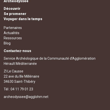
Archéodyssée
Découvrir
Se promener
Voyager dans le temps
Partenaires
Actualités
Ressources
Blog
Contactez-nous
Service Archéologique de la Communauté d’Agglomération
Hérault Méditerranée
ZI Le Causse
22 ave du IIIe Millénaire
34630 Saint-Thibéry
Tél : 04 11 79 01 23
archeodyssee@agglohm.net