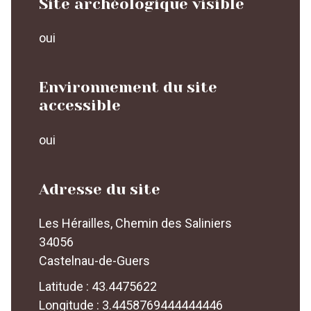
Site archéologique visible
oui
Environnement du site
accessible
oui
Adresse du site
Les Hérailles, Chemin des Saliniers
34056
Castelnau-de-Guers
Latitude : 43.4475622
Longitude : 3.4458769444444446