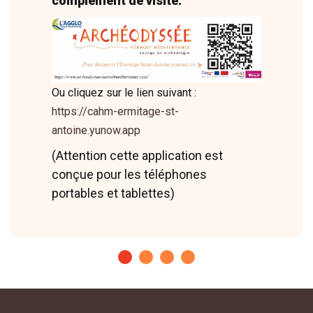
complément de visite.
Ou cliquez sur le lien suivant :
https://cahm-ermitage-st-
antoine.yunow.app
(Attention cette application est
conçue pour les téléphones
portables et tablettes)