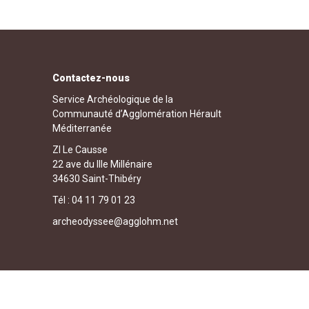
Contactez-nous
Service Archéologique de la
Communauté d’Agglomération Hérault
Méditerranée
ZI Le Causse
22 ave du IIIe Millénaire
34630 Saint-Thibéry
Tél : 04 11 79 01 23
archeodyssee@agglohm.net