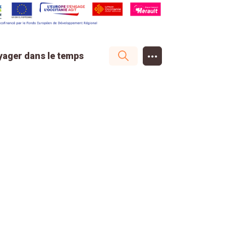
...
yager dans le temps