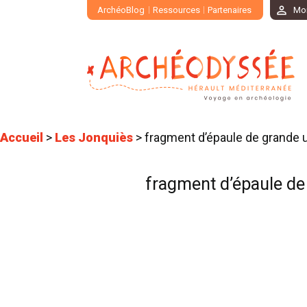
ArchéoBlog
Ressources
Partenaires
Mo
Accueil
>
Les Jonquiès
>
fragment d’épaule de grande 
fragment d’épaule de