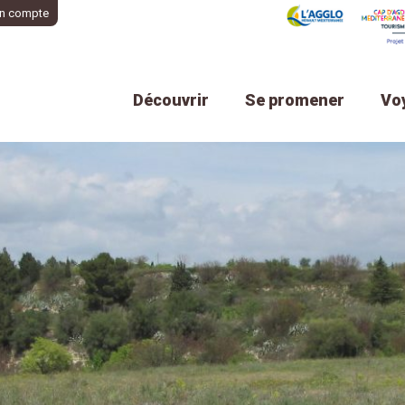
n compte
Découvrir
Se promener
Vo