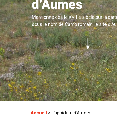
d’Aumes
Mentionné dès le XVIIIe siècle sur la cart
sous le nom de Camp romain, le site d'A
Accueil
>
L’oppidum d’Aumes