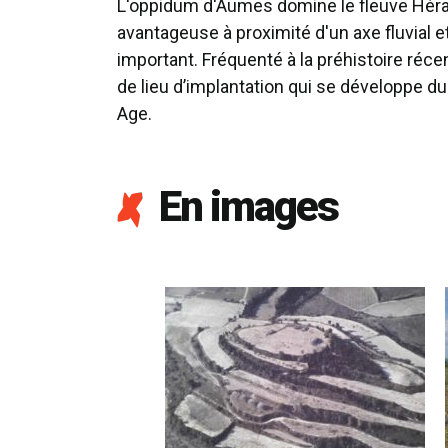
L'oppidum d'Aumes domine le fleuve Hérau
avantageuse à proximité d'un axe fluvial e
important. Fréquenté à la préhistoire récen
de lieu d’implantation qui se développe du
Age.
En images