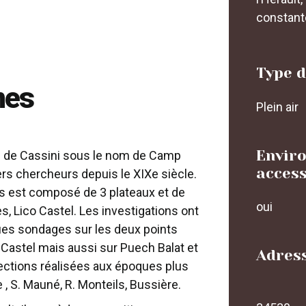
constant
Type d
mes
Plein air
Envir
te de Cassini sous le nom de Camp
access
ers chercheurs depuis le XIXe siècle.
s est composé de 3 plateaux et de
oui
s, Lico Castel. Les investigations ont
ques sondages sur les deux points
-Castel mais aussi sur Puech Balat et
Adress
spections réalisées aux époques plus
, S. Mauné, R. Monteils, Bussière.