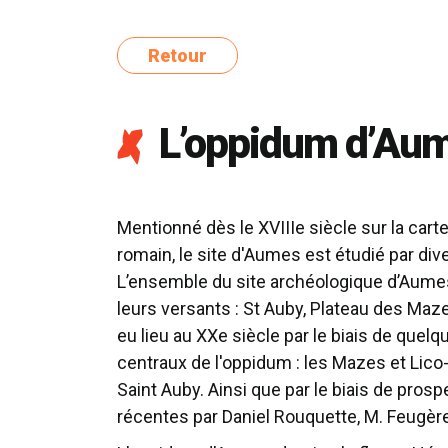
Retour
L’oppidum d’Au
Mentionné dès le XVIIIe siècle sur la car
romain, le site d'Aumes est étudié par div
L’ensemble du site archéologique d’Aume
leurs versants : St Auby, Plateau des Maze
eu lieu au XXe siècle par le biais de quel
centraux de l'oppidum : les Mazes et Lico
Saint Auby. Ainsi que par le biais de pro
récentes par Daniel Rouquette, M. Feugère 