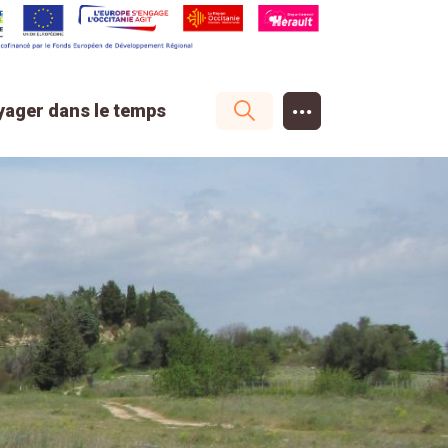
...
yager dans le temps