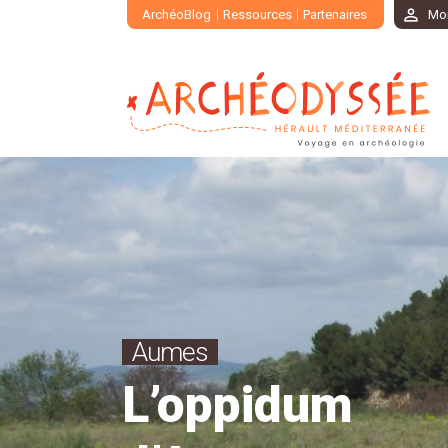
ArchéoBlog
Ressources
Partenaires
Mo
Aumes
L’oppidum