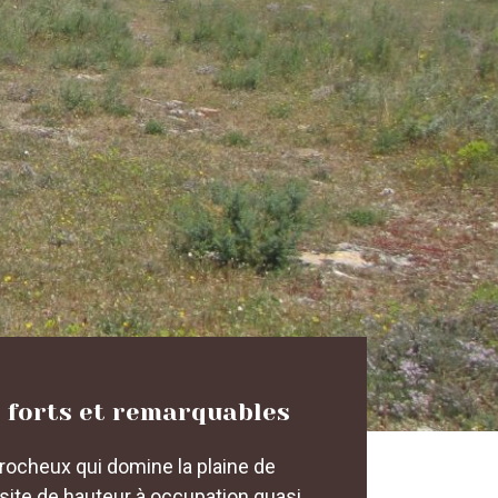
 forts et remarquables
rocheux qui domine la plaine de
, site de hauteur à occupation quasi