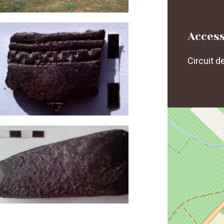
Access
Circuit d