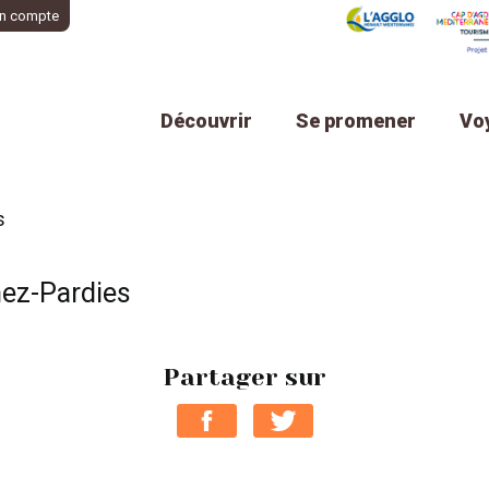
n compte
Découvrir
Se promener
Vo
s
ez-Pardies
Partager sur