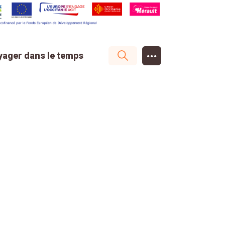
...
yager dans le temps