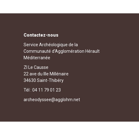
Contactez-nous
Service Archéologique de la
Communauté d’Agglomération Hérault
Méditerranée
ZI Le Causse
22 ave du IIIe Millénaire
34630 Saint-Thibéry
Tél : 04 11 79 01 23
archeodyssee@agglohm.net