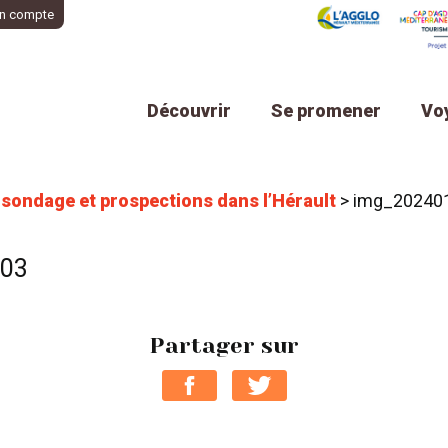
n compte
Découvrir
Se promener
Vo
: sondage et prospections dans l’Hérault
>
img_20240
003
Partager sur