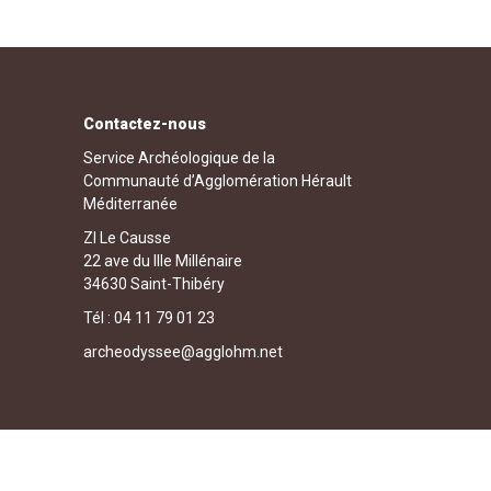
Contactez-nous
Service Archéologique de la
Communauté d’Agglomération Hérault
Méditerranée
ZI Le Causse
22 ave du IIIe Millénaire
34630 Saint-Thibéry
Tél : 04 11 79 01 23
archeodyssee@agglohm.net