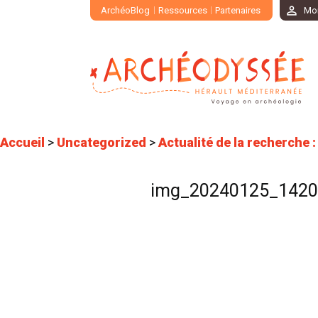
ArchéoBlog
Ressources
Partenaires
Mo
Accueil
>
Uncategorized
>
Actualité de la recherche 
img_20240125_142