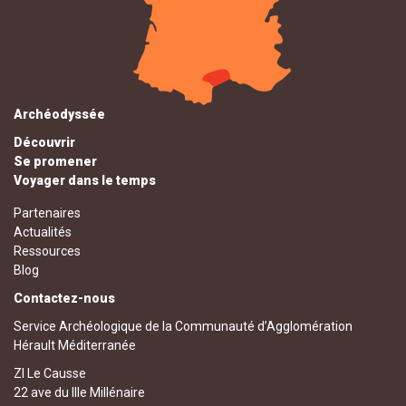
Archéodyssée
Découvrir
Se promener
Voyager dans le temps
Partenaires
Actualités
Ressources
Blog
Contactez-nous
Service Archéologique de la Communauté d’Agglomération
Hérault Méditerranée
ZI Le Causse
22 ave du IIIe Millénaire