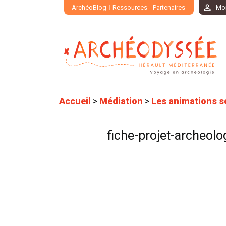
ArchéoBlog
Ressources
Partenaires
Mo
Accueil
>
Médiation
>
Les animations s
fiche-projet-archeolo