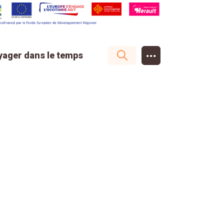
...
yager dans le temps