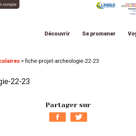
n compte
Découvrir
Se promener
Vo
colaires
>
fiche-projet-archeologie-22-23
gie-22-23
Partager sur