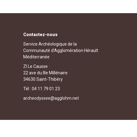
Contactez-nous
Service Archéologique de la
Communauté d’Agglomération Hérault
Méditerranée
ZI Le Causse
22 ave du IIIe Millénaire
34630 Saint-Thibéry
Tél : 04 11 79 01 23
archeodyssee@agglohm.net