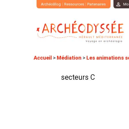
ArchéoBlog
Ressources
Partenaires
Mo
Accueil
>
Médiation
>
Les animations s
secteurs C