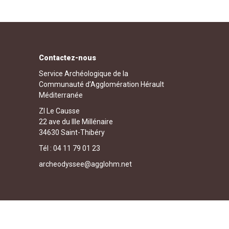
Contactez-nous
Service Archéologique de la
Communauté d’Agglomération Hérault
Méditerranée
ZI Le Causse
22 ave du IIIe Millénaire
34630 Saint-Thibéry
Tél : 04 11 79 01 23
archeodyssee@agglohm.net