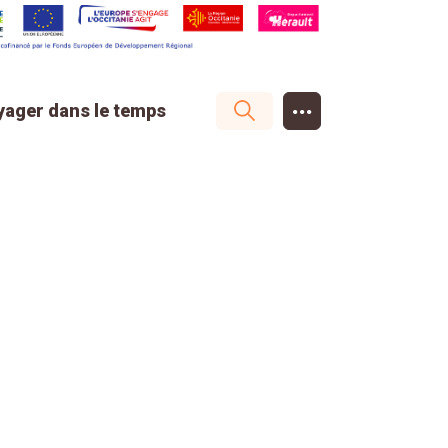
...
yager dans le temps