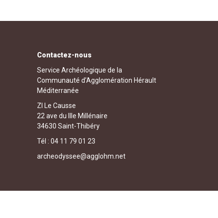
Contactez-nous
Service Archéologique de la
Communauté d’Agglomération Hérault
Méditerranée
ZI Le Causse
22 ave du IIIe Millénaire
34630 Saint-Thibéry
Tél : 04 11 79 01 23
archeodyssee@agglohm.net