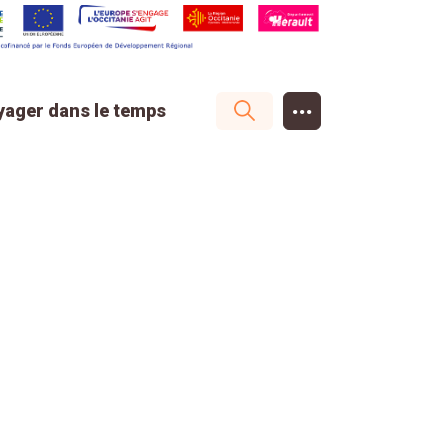
...
yager dans le temps