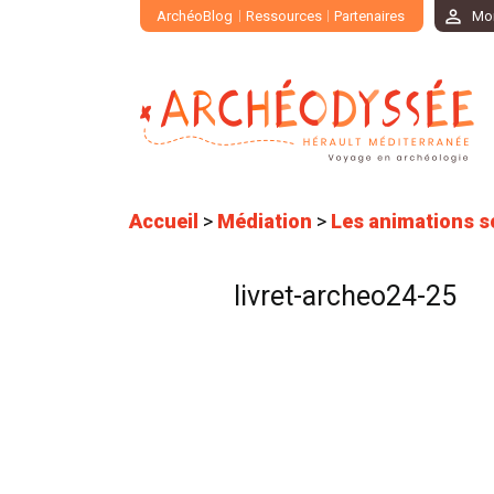
ArchéoBlog
Ressources
Partenaires
Mo
Accueil
>
Médiation
>
Les animations s
livret-archeo24-25