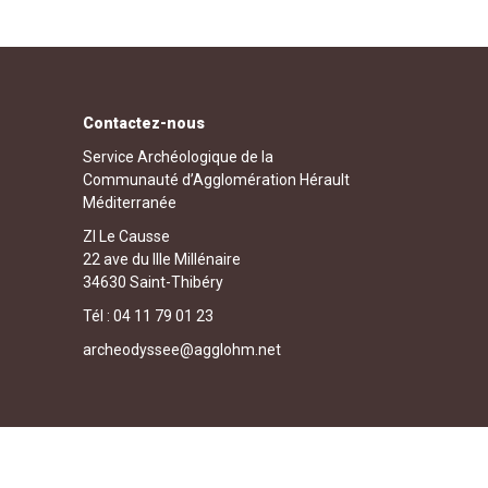
Contactez-nous
Service Archéologique de la
Communauté d’Agglomération Hérault
Méditerranée
ZI Le Causse
22 ave du IIIe Millénaire
34630 Saint-Thibéry
Tél : 04 11 79 01 23
archeodyssee@agglohm.net