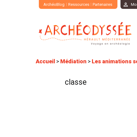
ArchéoBlog
Ressources
Partenaires
Mo
Accueil
>
Médiation
>
Les animations s
classe