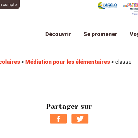
n compte
Découvrir
Se promener
Vo
colaires
>
Médiation pour les élémentaires
>
classe
Partager sur