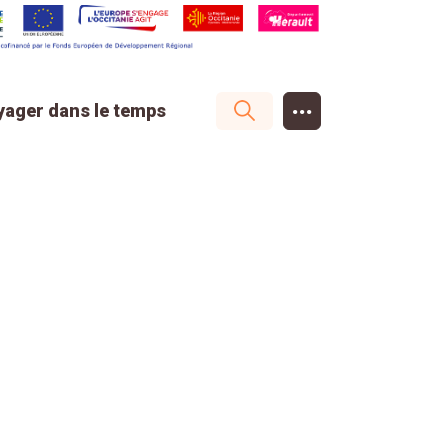
...
yager dans le temps