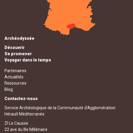
Archéodyssée
Découvrir
Se promener
Voyager dans le temps
Partenaires
Actualités
Ressources
Blog
Contactez-nous
Service Archéologique de la Communauté d’Agglomération
Hérault Méditerranée
ZI Le Causse
22 ave du IIIe Millénaire