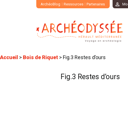
ArchéoBlog
Ressources
Partenaires
Mo
Accueil
>
Bois de Riquet
>
Fig.3 Restes d’ours
Fig.3 Restes d’ours