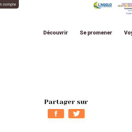
n compte
Découvrir
Se promener
Vo
Partager sur