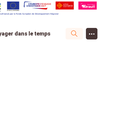
...
yager dans le temps