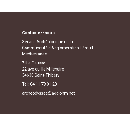
Contactez-nous
Service Archéologique de la
Communauté d’Agglomération Hérault
Méditerranée
ZI Le Causse
22 ave du IIIe Millénaire
34630 Saint-Thibéry
Tél : 04 11 79 01 23
archeodyssee@agglohm.net