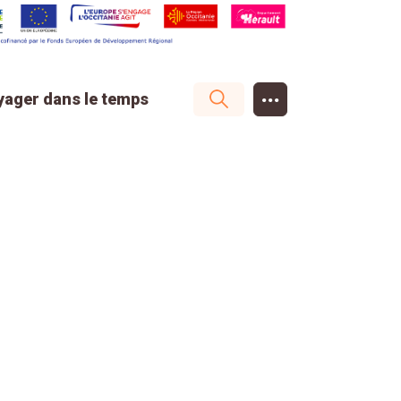
...
yager dans le temps