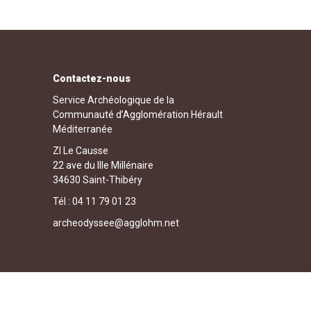
Contactez-nous
Service Archéologique de la
Communauté d’Agglomération Hérault
Méditerranée
ZI Le Causse
22 ave du IIIe Millénaire
34630 Saint-Thibéry
Tél : 04 11 79 01 23
archeodyssee@agglohm.net