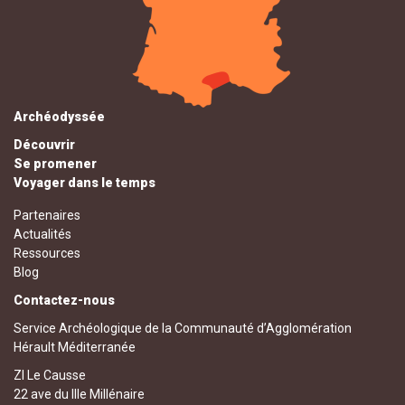
Archéodyssée
Découvrir
Se promener
Voyager dans le temps
Partenaires
Actualités
Ressources
Blog
Contactez-nous
Service Archéologique de la Communauté d’Agglomération
Hérault Méditerranée
ZI Le Causse
22 ave du IIIe Millénaire