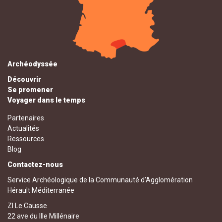
Archéodyssée
Découvrir
Se promener
Voyager dans le temps
Partenaires
Actualités
Ressources
Blog
Contactez-nous
Service Archéologique de la Communauté d’Agglomération
Hérault Méditerranée
ZI Le Causse
22 ave du IIIe Millénaire